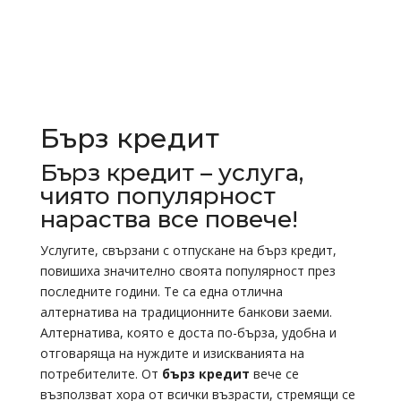
Бърз кредит
Бърз кредит – услуга,
чиято популярност
нараства все повече!
Услугите, свързани с отпускане на бърз кредит,
повишиха значително своята популярност през
последните години. Те са една отлична
алтернатива на традиционните банкови заеми.
Алтернатива, която е доста по-бърза, удобна и
отговаряща на нуждите и изискванията на
потребителите. От
бърз кредит
вече се
възползват хора от всички възрасти, стремящи се