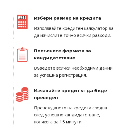
Избери размер на кредита
Използвайте кредитен калкулатор за
да изчислите точно всички разходи.
Попълнете формата за
кандидатстване
Въведете всички необходими данни
за успешна регистрация.
Изчакайте кредитът да бъде
преведен
Превеждането на кредита следва
след успешно кандидатстване,
понякога за 15 минути.