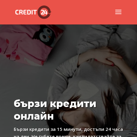
бързи кредити
онлайн
Бързи кредити за 15 минути, достъпи 24 часа
на ден. Не губете време, кандидатствайте за