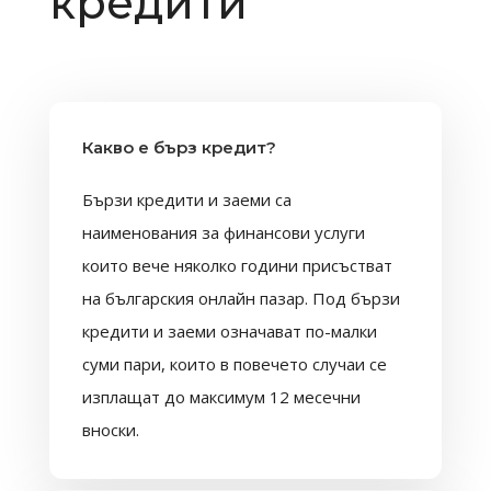
кредити
Какво е бърз кредит?
Бързи кредити и заеми са
наименования за финансови услуги
които вече няколко години присъстват
на българския онлайн пазар. Под бързи
кредити и заеми означават по-малки
суми пари, които в повечето случаи се
изплащат до максимум 12 месечни
вноски.