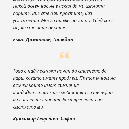
Никой освен вас не е искал да ми изплати
парите. Вие сте най-простите, без
усложнения. Много професионално. Убедихте
ме, че сте най-добрите.
Емил Димитров, Пловдив
Това е най-лесният начин да стигнете до
пари, когато имате проблем. Препоръчвам на
всички които имат съмнения.
Кандидатствах чрез мобилният си телефон
и същият ден парите бяха преведени по
сметката ми.
Красимир Георгиев, София