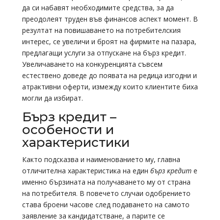
да си набавят необходимите средства, за да
преодолеят труден във финансов аспект момент. В
резултат на повишаването на потребителския
интерес, се увеличи и броят на фирмите на пазара,
предлагащи услуги за отпускане на бърз кредит.
Увеличаването на конкуренцията съвсем
естествено доведе до появата на редица изгодни и
атрактивни оферти, измежду които клиентите биха
могли да избират.
Бърз кредит –
особености и
характеристики
Както подсказва и наименованието му, главна
отличителна характеристика на един
бърз кредит
е
именно бързината на получаването му от страна
на потребителя. В повечето случаи одобрението
става броени часове след подаването на самото
заявление за кандидатстване, а парите се