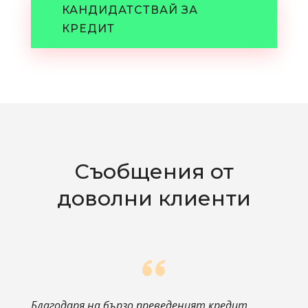
КАНДИДАТСТВАЙ ЗА
КРЕДИТ
Съобщения от
доволни клиенти
Благодаря на бързо преведеният кредит.